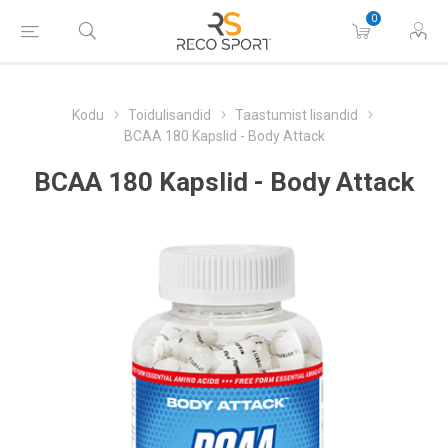
0
Kodu
Toidulisandid
Taastumist lisandid
BCAA 180 Kapslid - Body Attack
BCAA 180 Kapslid - Body Attack