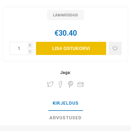
LÄBIMÜÜDUD
€30.40
i
LISA OSTUKORVI
h
Jaga:
KIRJELDUS
ARVUSTUSED