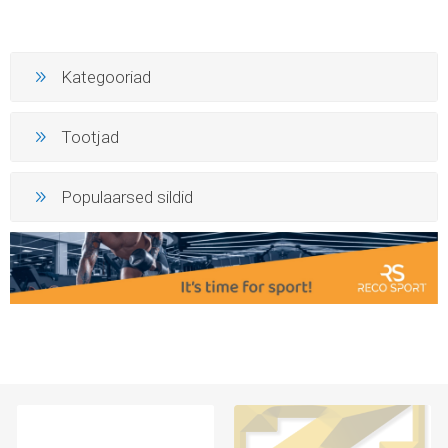
Kategooriad
Tootjad
Populaarsed sildid