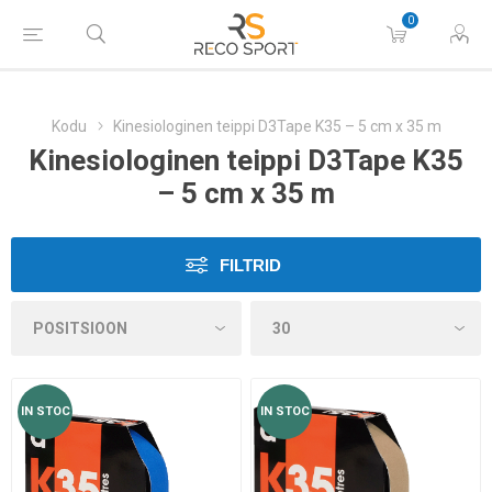
0
Kodu
Kinesiologinen teippi D3Tape K35 – 5 cm x 35 m
Kinesiologinen teippi D3Tape K35
– 5 cm x 35 m
FILTRID
IN STOC
IN STOC