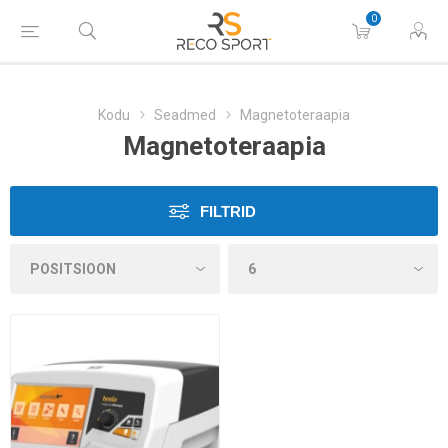
0
Kodu
Seadmed
Magnetoteraapia
Magnetoteraapia
FILTRID