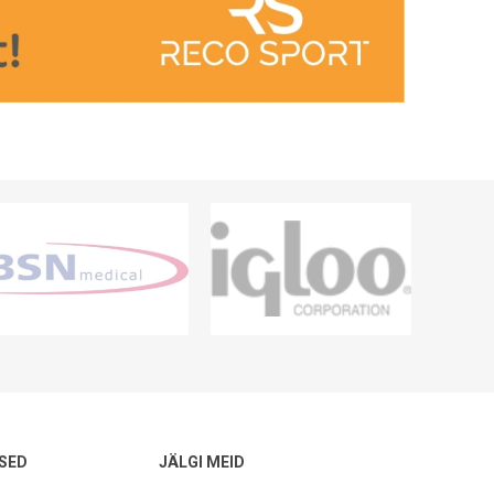
SED
JÄLGI MEID