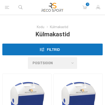
0
Kodu
Külmakastid
Külmakastid
FILTRID