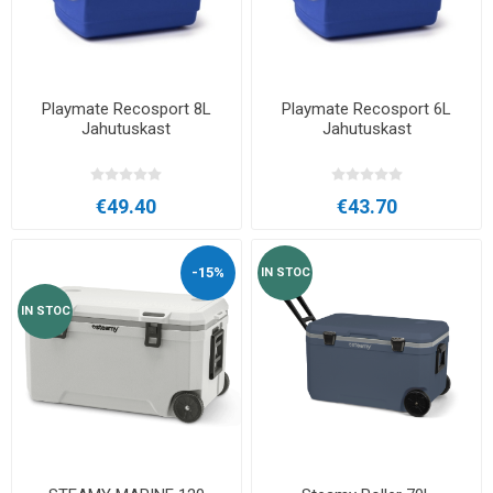
Playmate Recosport 8L
Playmate Recosport 6L
Jahutuskast
Jahutuskast
€49.40
€43.70
-15%
IN STOC
IN STOC