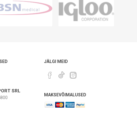
SED
JÄLGI MEID
ORT SRL
MAKSEVÕIMALUSED
800