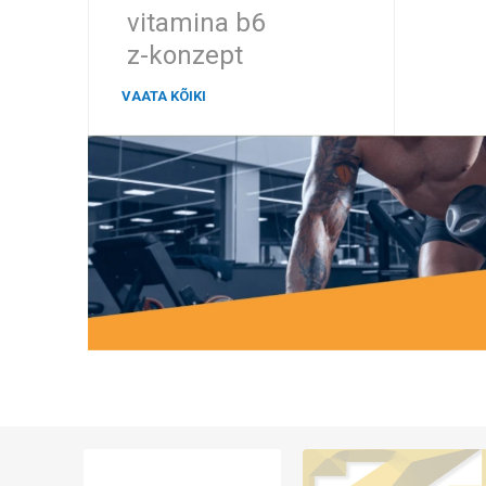
vitamina b6
z-konzept
VAATA KÕIKI