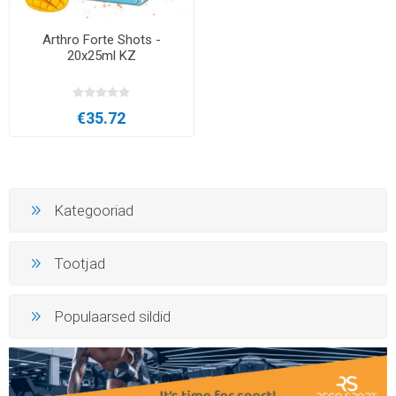
Arthro Forte Shots -
20x25ml KZ
€35.72
Kategooriad
Tootjad
Populaarsed sildid