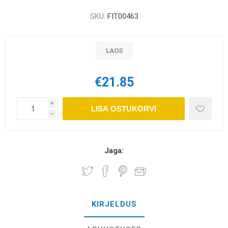
SKU:
FIT00463
LAOS
€21.85
i
LISA OSTUKORVI
h
Jaga:
KIRJELDUS