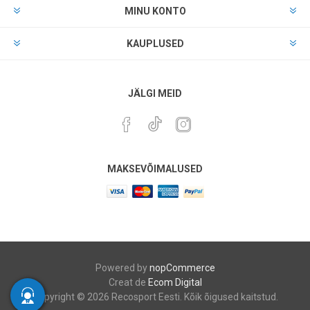
MINU KONTO
KAUPLUSED
JÄLGI MEID
MAKSEVÕIMALUSED
Powered by
nopCommerce
Creat de
Ecom Digital
Copyright © 2026 Recosport Eesti. Kõik õigused kaitstud.