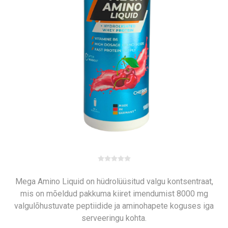
Mega Amino Liquid on hüdrolüüsitud valgu kontsentraat,
mis on mõeldud pakkuma kiiret imendumist 8000 mg
valgulõhustuvate peptiidide ja aminohapete koguses iga
serveeringu kohta.